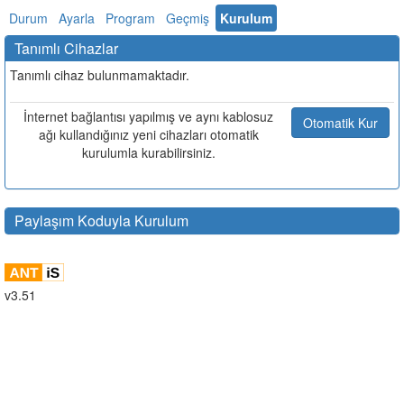
Durum
Ayarla
Program
Geçmiş
Kurulum
Tanımlı Cihazlar
Tanımlı cihaz bulunmamaktadır.
İnternet bağlantısı yapılmış ve aynı kablosuz
Otomatik Kur
ağı kullandığınız yeni cihazları otomatik
kurulumla kurabilirsiniz.
Paylaşım Koduyla Kurulum
v3.51